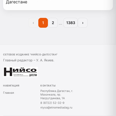
…
‹
1
2
1383
›
СЕТЕВОЕ ИЗДАНИЕ "НИЙСО-ДАГЕСТАН"
Главный редактор – У. А. Якиев.
НАВИГАЦИЯ
КОНТАКТЫ
Республика Дагестан, г.
Главная
Махачкала, пр.
Насрутдинова, 1А
8 (8722) 52-32-9
niyso@etnomediadag.ru