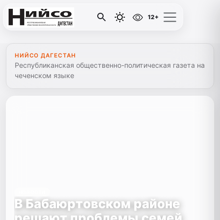
12+
НИЙСО ДАГЕСТАН
Республиканская общественно-политическая газета на
чеченском языке
НОВОСТИ
В Бабаюртовском районе
решают проблемы семей