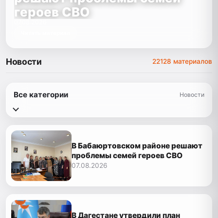
героев СВО
07.08.2026
Читать материал
Новости
22128 материалов
Все категории
Новости
В Бабаюртовском районе решают
проблемы семей героев СВО
07.08.2026
В Дагестане утвердили план